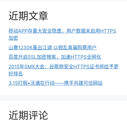
近期文章
移动APP存重大安全隐患，用户数据未启用HTTPS
加密
山寨12306重出江湖 以假乱真骗购票用户
百度开启SSL加密搜索，加速HTTPS全网化
2015年SMX大会：谷歌称安全HTTPS证书将给予更
好排名
3.15打假•沃通在行动——携手共建可信网站
近期评论