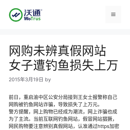
Skip
to
Menu
content
网购未辨真假网站
女子遭钓鱼损失上万
2015年3月19日
by
前日，重启渝中区公安分局接到王女士报警称自己
网购被钓鱼网站诈骗，导致损失了上万元。
警方提醒，网上购物已经成为潮流，网上诈骗也成
为了主流。当前互联网钓鱼网站，假冒网站猖獗，
网民购物要注意辨别真假网站，认准通过https加密